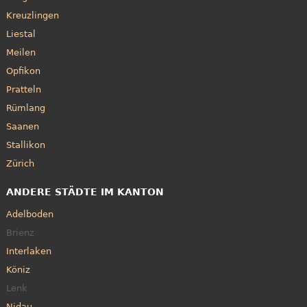
Kreuzlingen
Liestal
Meilen
Opfikon
Pratteln
Rümlang
Saanen
Stallikon
Zürich
ANDERE STÄDTE IM KANTON
Adelboden
Brienz
Interlaken
Köniz
Lenk
Nidau