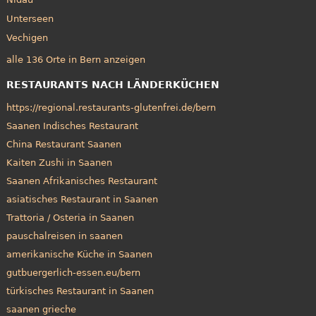
Unterseen
Vechigen
alle 136 Orte in Bern anzeigen
RESTAURANTS NACH LÄNDERKÜCHEN
https://regional.restaurants-glutenfrei.de/bern
Saanen Indisches Restaurant
China Restaurant Saanen
Kaiten Zushi in Saanen
Saanen Afrikanisches Restaurant
asiatisches Restaurant in Saanen
Trattoria / Osteria in Saanen
pauschalreisen in saanen
amerikanische Küche in Saanen
gutbuergerlich-essen.eu/bern
türkisches Restaurant in Saanen
saanen grieche