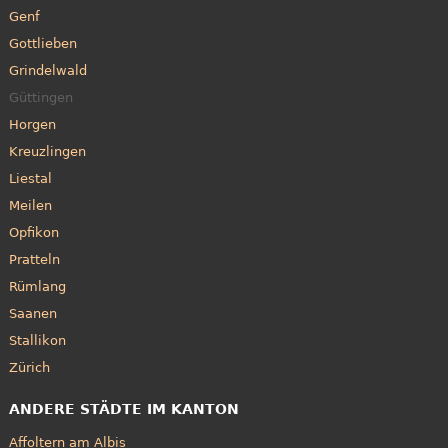
Genf
Gottlieben
Grindelwald
Güttingen
Horgen
Kreuzlingen
Liestal
Meilen
Opfikon
Pratteln
Rümlang
Saanen
Stallikon
Zürich
ANDERE STÄDTE IM KANTON
Affoltern am Albis