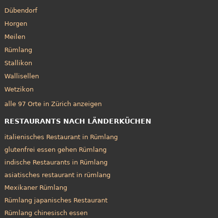
Dübendorf
Horgen
Meilen
Rümlang
Stallikon
Wallisellen
Wetzikon
alle 97 Orte in Zürich anzeigen
RESTAURANTS NACH LÄNDERKÜCHEN
italienisches Restaurant in Rümlang
glutenfrei essen gehen Rümlang
indische Restaurants in Rümlang
asiatisches restaurant in rümlang
Mexikaner Rümlang
Rümlang japanisches Restaurant
Rümlang chinesisch essen