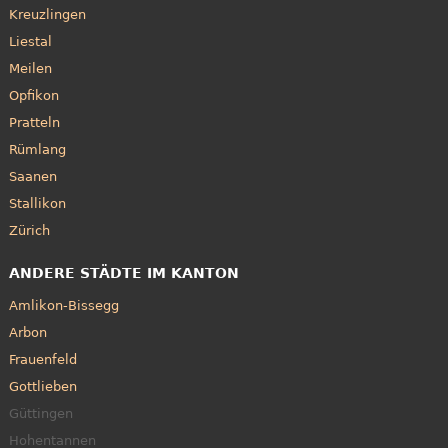
Kreuzlingen
Liestal
Meilen
Opfikon
Pratteln
Rümlang
Saanen
Stallikon
Zürich
ANDERE STÄDTE IM KANTON
Amlikon-Bissegg
Arbon
Frauenfeld
Gottlieben
Güttingen
Hohentannen