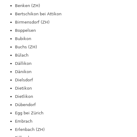
Benken (ZH)
Bertschikon bei Attikon
Birmensdorf (ZH)
Boppelsen
Bubikon
Buchs (ZH)
Bülach
Dällikon
Dänikon
Dielsdorf
Dietikon
Dietlikon
Dübendorf
Egg bei Zürich
Embrach
Erlenbach (ZH)