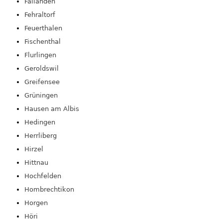
Fällanden
Fehraltorf
Feuerthalen
Fischenthal
Flurlingen
Geroldswil
Greifensee
Grüningen
Hausen am Albis
Hedingen
Herrliberg
Hirzel
Hittnau
Hochfelden
Hombrechtikon
Horgen
Höri