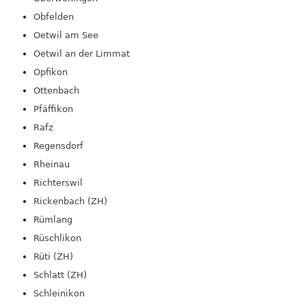
Obfelden
Oetwil am See
Oetwil an der Limmat
Opfikon
Ottenbach
Pfäffikon
Rafz
Regensdorf
Rheinau
Richterswil
Rickenbach (ZH)
Rümlang
Rüschlikon
Rüti (ZH)
Schlatt (ZH)
Schleinikon