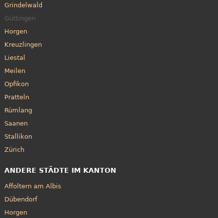
Grindelwald
Güttingen
Horgen
Kreuzlingen
Liestal
Meilen
Opfikon
Pratteln
Rümlang
Saanen
Stallikon
Zürich
ANDERE STÄDTE IM KANTON
Affoltern am Albis
Dübendorf
Horgen