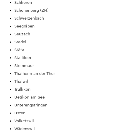
Schlieren
Schönenberg (ZH)
Schwerzenbach
Seegräben
Seuzach
Stadel
Stäfa
Stallikon
Steinmaur
Thalheim an der Thur
Thalwil
Trüllikon
Uetikon am See
Unterengstringen
Uster
Volketswil
Wädenswil