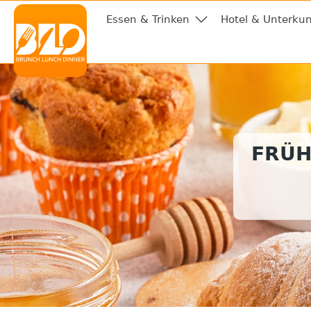
Essen & Trinken
Hotel & Unterkun
FRÜH