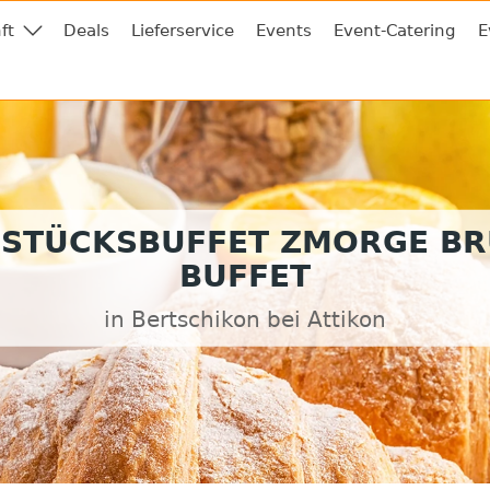
ft
Deals
Lieferservice
Events
Event-Catering
E
STÜCKSBUFFET ZMORGE B
BUFFET
in Bertschikon bei Attikon