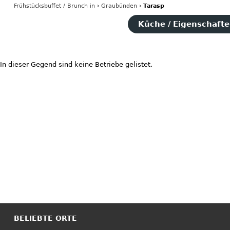
Frühstücksbuffet / Brunch
in
›
Graubünden
›
Tarasp
Küche / Eigenschaften
In dieser Gegend sind keine Betriebe gelistet.
BELIEBTE ORTE