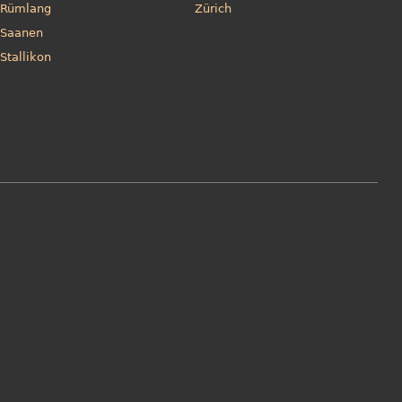
Rümlang
Zürich
Saanen
Stallikon