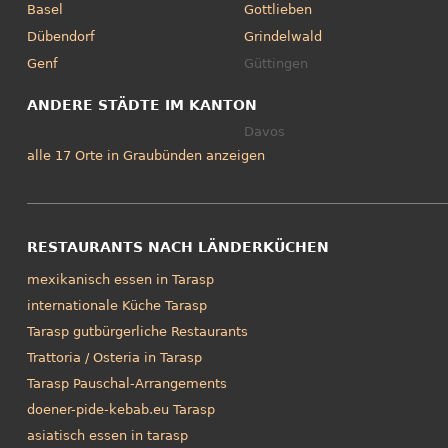
Basel
Gottlieben
Dübendorf
Grindelwald
Genf
Güttingen
ANDERE STÄDTE IM KANTON
Davos
alle 17 Orte in Graubünden anzeigen
RESTAURANTS NACH LÄNDERKÜCHEN
mexikanisch essen in Tarasp
internationale Küche Tarasp
Tarasp gutbürgerliche Restaurants
Trattoria / Osteria in Tarasp
Tarasp Pauschal-Arrangements
doener-pide-kebab.eu Tarasp
asiatisch essen in tarasp