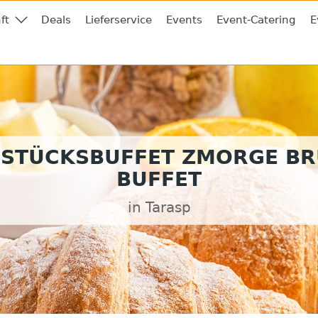
ft
Deals
Lieferservice
Events
Event-Catering
E
STÜCKSBUFFET ZMORGE B
BUFFET
in Tarasp