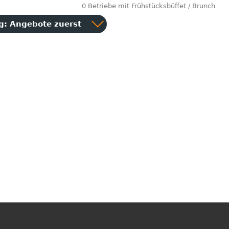
0 Betriebe mit Frühstücksbüffet / Brunch
ng:
Angebote zuerst