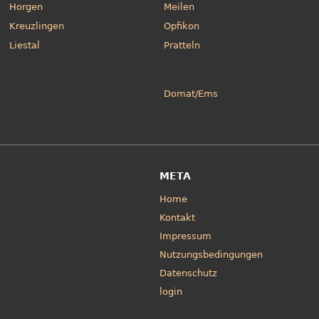
Horgen
Meilen
Kreuzlingen
Opfikon
Liestal
Pratteln
Domat/Ems
META
Home
Kontakt
Impressum
Nutzungsbedingungen
Datenschutz
login