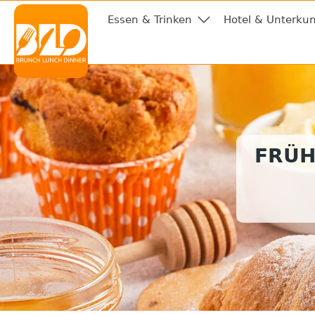
Essen & Trinken
Hotel & Unterkun
FRÜH