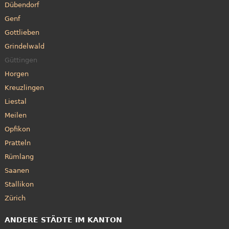
Dübendorf
Genf
Gottlieben
Grindelwald
Güttingen
Horgen
Kreuzlingen
Liestal
Meilen
Opfikon
Pratteln
Rümlang
Saanen
Stallikon
Zürich
ANDERE STÄDTE IM KANTON