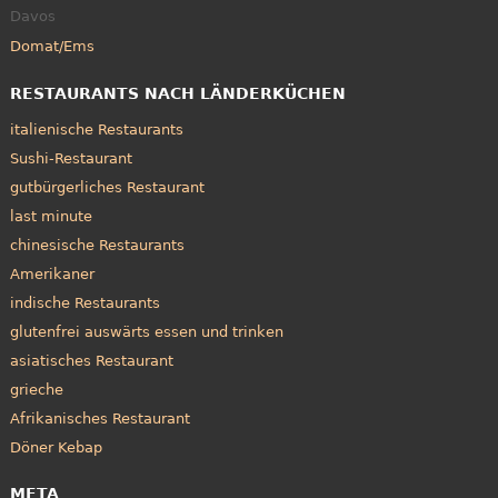
Davos
Domat/Ems
RESTAURANTS NACH LÄNDERKÜCHEN
italienische Restaurants
Sushi-Restaurant
gutbürgerliches Restaurant
last minute
chinesische Restaurants
Amerikaner
indische Restaurants
glutenfrei auswärts essen und trinken
asiatisches Restaurant
grieche
Afrikanisches Restaurant
Döner Kebap
META