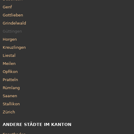
Genf
Gottlieben
Grindelwald
Güttingen
Horgen
Kreuzlingen
Liestal
Meilen
Opfikon
Pratteln
Rümlang
Saanen
Stallikon
Zürich
ANDERE STÄDTE IM KANTON