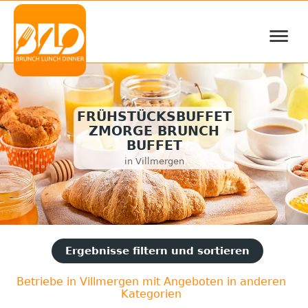
≡
FRÜHSTÜCKSBUFFET
ZMORGE BRUNCH
BUFFET
in Villmergen
Ergebnisse filtern und sortieren
Betriebe in Villmergen mit Angeboten in anderen
Kategorien