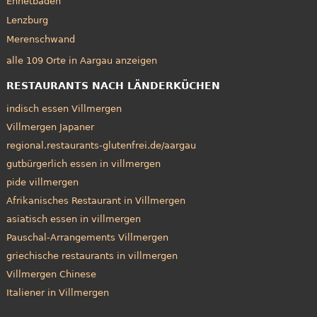
Ennetbaden
Lenzburg
Merenschwand
alle 109 Orte in Aargau anzeigen
RESTAURANTS NACH LÄNDERKÜCHEN
indisch essen Villmergen
Villmergen Japaner
regional.restaurants-glutenfrei.de/aargau
gutbürgerlich essen in villmergen
pide villmergen
Afrikanisches Restaurant in Villmergen
asiatisch essen in villmergen
Pauschal-Arrangements Villmergen
griechische restaurants in villmergen
Villmergen Chinese
Italiener in Villmergen