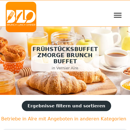
≡
FRÜHSTÜCKSBUFFET
ZMORGE BRUNCH
BUFFET
in Vernier Aïre
Ergebnisse filtern und sortieren
Betriebe in Aïre mit Angeboten in anderen Kategorien