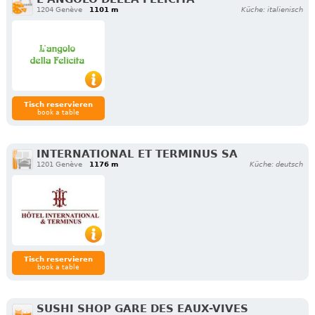
1204 Genève
1101 m
Küche: italienisch
Tisch reservieren
book a table
INTERNATIONAL ET TERMINUS SA
1201 Genève
1176 m
Küche: deutsch
Tisch reservieren
book a table
SUSHI SHOP GARE DES EAUX-VIVES