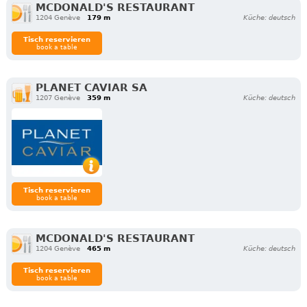
MCDONALD'S RESTAURANT
1204 Genève
179 m
Küche: deutsch
Tisch reservieren
book a table
PLANET CAVIAR SA
1207 Genève
359 m
Küche: deutsch
Tisch reservieren
book a table
MCDONALD'S RESTAURANT
1204 Genève
465 m
Küche: deutsch
Tisch reservieren
book a table