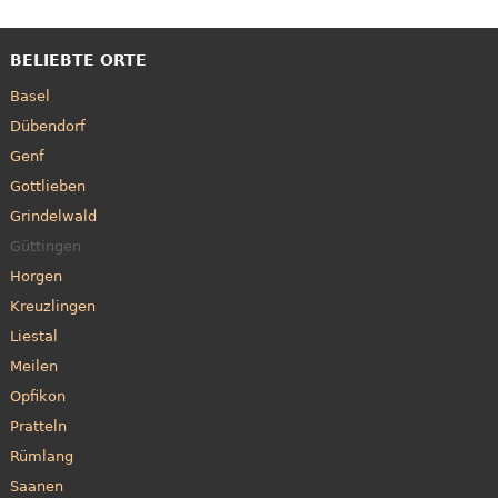
BELIEBTE ORTE
Basel
Dübendorf
Genf
Gottlieben
Grindelwald
Güttingen
Horgen
Kreuzlingen
Liestal
Meilen
Opfikon
Pratteln
Rümlang
Saanen