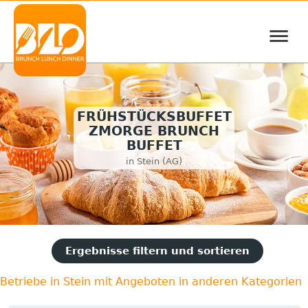
≡
FRÜHSTÜCKSBUFFET
ZMORGE BRUNCH
BUFFET
in Stein (AG)
Ergebnisse filtern und sortieren
Betriebe in Stein mit Angeboten in anderen Kategorien