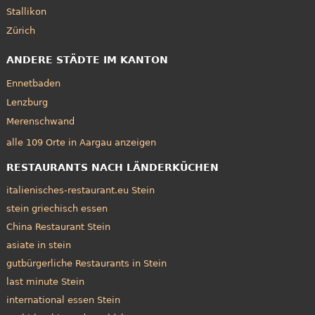
Stallikon
Zürich
ANDERE STÄDTE IM KANTON
Ennetbaden
Lenzburg
Merenschwand
alle 109 Orte in Aargau anzeigen
RESTAURANTS NACH LÄNDERKÜCHEN
italienisches-restaurant.eu Stein
stein griechisch essen
China Restaurant Stein
asiate in stein
gutbürgerliche Restaurants in Stein
last minute Stein
international essen Stein