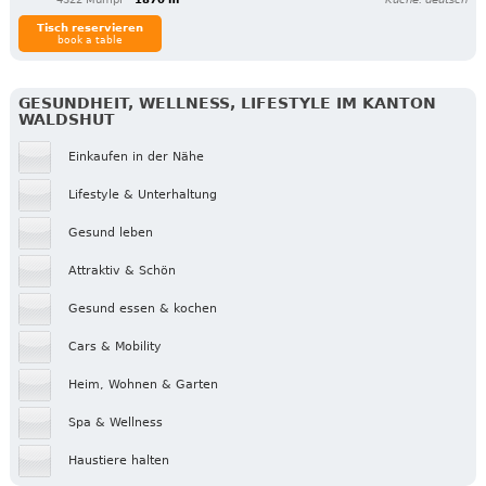
Tisch reservieren
book a table
GESUNDHEIT, WELLNESS, LIFESTYLE IM KANTON
WALDSHUT
Einkaufen in der Nähe
Lifestyle & Unterhaltung
Gesund leben
Attraktiv & Schön
Gesund essen & kochen
Cars & Mobility
Heim, Wohnen & Garten
Spa & Wellness
Haustiere halten