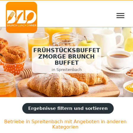
≡
FRÜHSTÜCKSBUFFET
ZMORGE BRUNCH
BUFFET
in Spreitenbach
Ergebnisse filtern und sortieren
Betriebe in Spreitenbach mit Angeboten in anderen
Kategorien