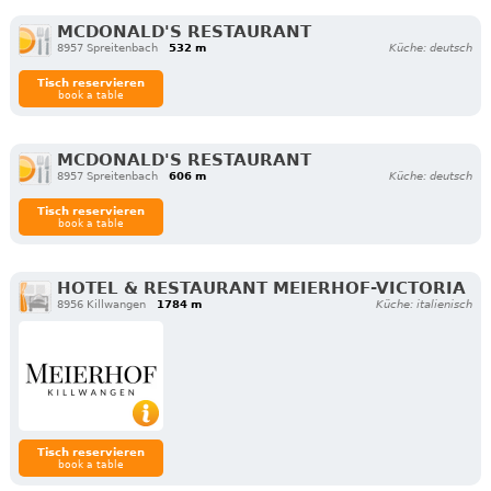
MCDONALD'S RESTAURANT
8957 Spreitenbach
532 m
Küche: deutsch
Tisch reservieren
book a table
MCDONALD'S RESTAURANT
8957 Spreitenbach
606 m
Küche: deutsch
Tisch reservieren
book a table
HOTEL & RESTAURANT MEIERHOF-VICTORIA
8956 Killwangen
1784 m
Küche: italienisch
Tisch reservieren
book a table