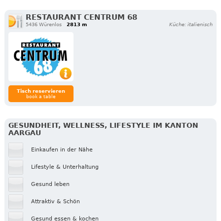
RESTAURANT CENTRUM 68
5436 Würenlos
2813 m
Küche: italienisch
Tisch reservieren
book a table
GESUNDHEIT, WELLNESS, LIFESTYLE IM KANTON
AARGAU
Einkaufen in der Nähe
Lifestyle & Unterhaltung
Gesund leben
Attraktiv & Schön
Gesund essen & kochen