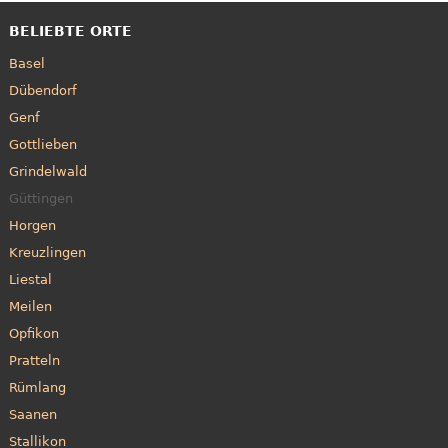
BELIEBTE ORTE
Basel
Dübendorf
Genf
Gottlieben
Grindelwald
Güttingen
Horgen
Kreuzlingen
Liestal
Meilen
Opfikon
Pratteln
Rümlang
Saanen
Stallikon