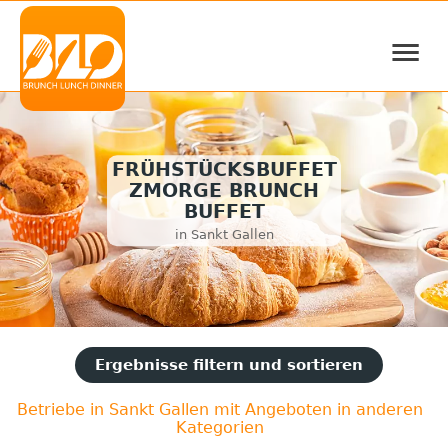
≡
FRÜHSTÜCKSBUFFET
ZMORGE BRUNCH
BUFFET
in Sankt Gallen
Ergebnisse filtern und sortieren
Betriebe in Sankt Gallen mit Angeboten in anderen
Kategorien