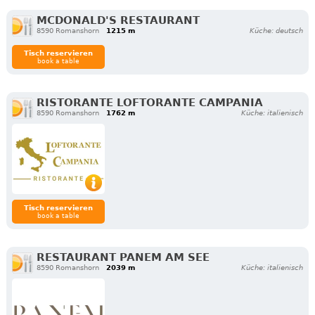
MCDONALD'S RESTAURANT
8590 Romanshorn
1215 m
Küche: deutsch
Tisch reservieren
book a table
RISTORANTE LOFTORANTE CAMPANIA
8590 Romanshorn
1762 m
Küche: italienisch
Tisch reservieren
book a table
RESTAURANT PANEM AM SEE
8590 Romanshorn
2039 m
Küche: italienisch