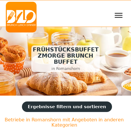
≡
FRÜHSTÜCKSBUFFET
ZMORGE BRUNCH
BUFFET
in Romanshorn
Ergebnisse filtern und sortieren
Betriebe in Romanshorn mit Angeboten in anderen
Kategorien