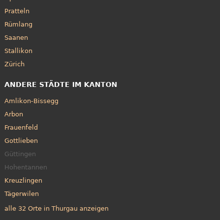
Pratteln
Rümlang
Saanen
Stallikon
Zürich
ANDERE STÄDTE IM KANTON
Amlikon-Bissegg
Arbon
Frauenfeld
Gottlieben
Güttingen
Hohentannen
Kreuzlingen
Tägerwilen
alle 32 Orte in Thurgau anzeigen