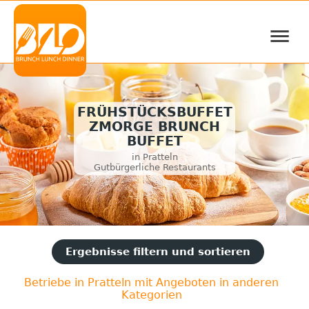
≡
FRÜHSTÜCKSBUFFET
ZMORGE BRUNCH
BUFFET
in Pratteln
Gutbürgerliche Restaurants
Ergebnisse filtern und sortieren
Betriebe in Pratteln mit Angeboten in anderen
Kategorien