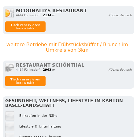
MCDONALD'S RESTAURANT
4414 Füllinsdorf
2134 m
Küche: deutsch
Tisch reservieren
book a table
weitere Betriebe mit Frühstücksbüffet / Brunch im
Umkreis von 3km
RESTAURANT SCHÖNTHAL
4414 Füllinsdorf
2963 m
Küche: deutsch
Tisch reservieren
book a table
GESUNDHEIT, WELLNESS, LIFESTYLE IM KANTON
BASEL-LANDSCHAFT
Einkaufen in der Nähe
Lifestyle & Unterhaltung