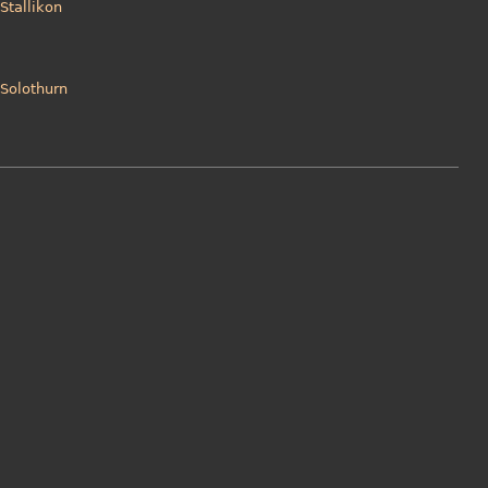
Stallikon
Solothurn