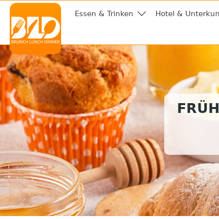
Essen & Trinken
Hotel & Unterkun
FRÜH