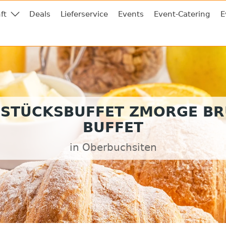
ft
Deals
Lieferservice
Events
Event-Catering
E
STÜCKSBUFFET ZMORGE B
BUFFET
in Oberbuchsiten