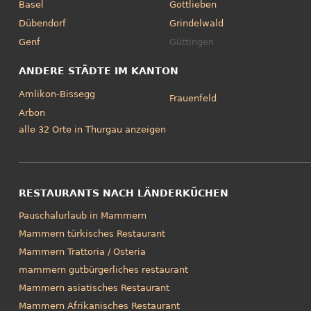
Basel
Gottlieben
Dübendorf
Grindelwald
Genf
Güttingen
ANDERE STÄDTE IM KANTON
Amlikon-Bissegg
Frauenfeld
Arbon
alle 32 Orte in Thurgau anzeigen
RESTAURANTS NACH LÄNDERKÜCHEN
Pauschalurlaub in Mammern
Mammern türkisches Restaurant
Mammern Trattoria / Osteria
mammern gutbürgerliches restaurant
Mammern asiatisches Restaurant
Mammern Afrikanisches Restaurant