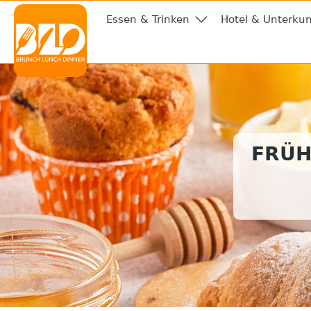
Essen & Trinken
Hotel & Unterkun
FRÜH