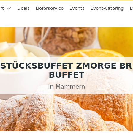
ft
Deals
Lieferservice
Events
Event-Catering
E
STÜCKSBUFFET ZMORGE B
BUFFET
in Mammern