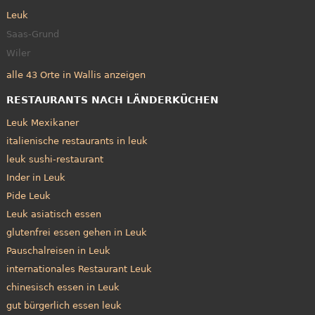
Leuk
Saas-Grund
Wiler
alle 43 Orte in Wallis anzeigen
RESTAURANTS NACH LÄNDERKÜCHEN
Leuk Mexikaner
italienische restaurants in leuk
leuk sushi-restaurant
Inder in Leuk
Pide Leuk
Leuk asiatisch essen
glutenfrei essen gehen in Leuk
Pauschalreisen in Leuk
internationales Restaurant Leuk
chinesisch essen in Leuk
gut bürgerlich essen leuk