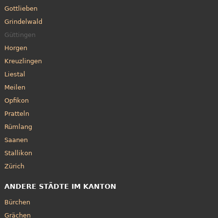
Gottlieben
Grindelwald
Güttingen
Horgen
Kreuzlingen
Liestal
Meilen
Opfikon
Pratteln
Rümlang
Saanen
Stallikon
Zürich
ANDERE STÄDTE IM KANTON
Bürchen
Grächen