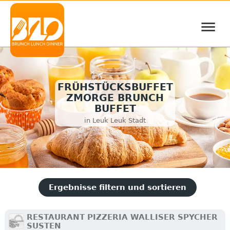
≡
FRÜHSTÜCKSBUFFET
ZMORGE BRUNCH
BUFFET
in Leuk Leuk Stadt
Ergebnisse filtern und sortieren
RESTAURANT PIZZERIA WALLISER SPYCHER
SUSTEN