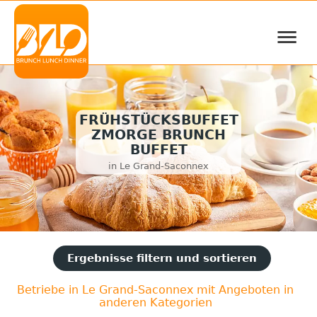
≡
FRÜHSTÜCKSBUFFET
ZMORGE BRUNCH
BUFFET
in Le Grand-Saconnex
Ergebnisse filtern und sortieren
Betriebe in Le Grand-Saconnex mit Angeboten in
anderen Kategorien