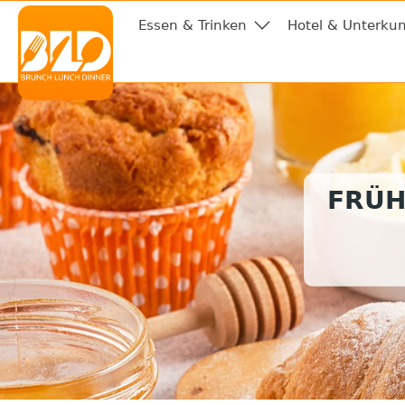
Essen & Trinken
Hotel & Unterkun
FRÜH