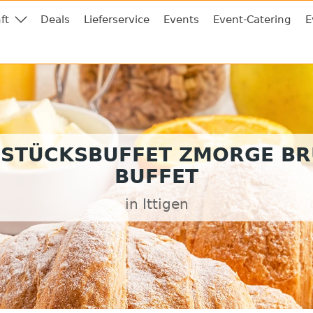
ft
Deals
Lieferservice
Events
Event-Catering
E
STÜCKSBUFFET ZMORGE B
BUFFET
in Ittigen