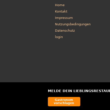
Home
Kontakt
Impressum
Nutzungsbedingungen
Datenschutz
login
MELDE DEIN LIEBLINGSRESTAU
Gastronom
vorschlagen