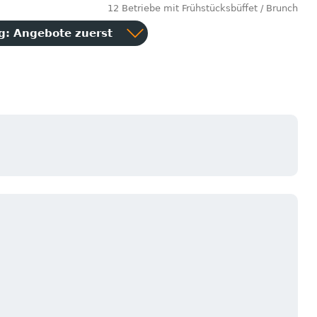
12 Betriebe mit Frühstücksbüffet / Brunch
ng:
Angebote zuerst