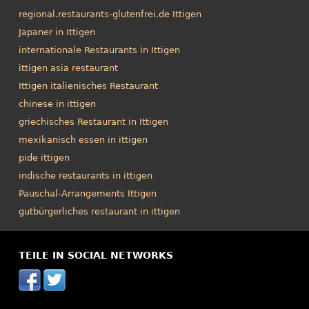
regional.restaurants-glutenfrei.de Ittigen
Japaner in Ittigen
internationale Restaurants in Ittigen
ittigen asia restaurant
Ittigen italienisches Restaurant
chinese in ittigen
griechisches Restaurant in Ittigen
mexikanisch essen in ittigen
pide ittigen
indische restaurants in ittigen
Pauschal-Arrangements Ittigen
gutbürgerliches restaurant in ittigen
TEILE IN SOCIAL NETWORKS