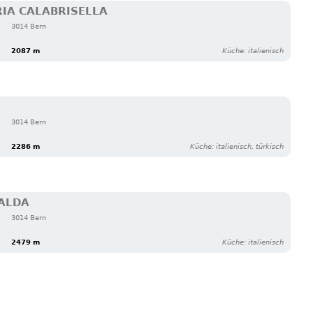
RIA CALABRISELLA
3014 Bern
2087 m
Küche: italienisch
3014 Bern
2286 m
Küche: italienisch, türkisch
CALDA
3014 Bern
2479 m
Küche: italienisch