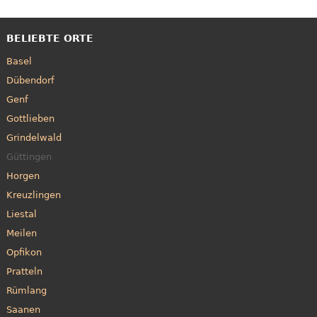
BELIEBTE ORTE
Basel
Dübendorf
Genf
Gottlieben
Grindelwald
Güttingen
Horgen
Kreuzlingen
Liestal
Meilen
Opfikon
Pratteln
Rümlang
Saanen