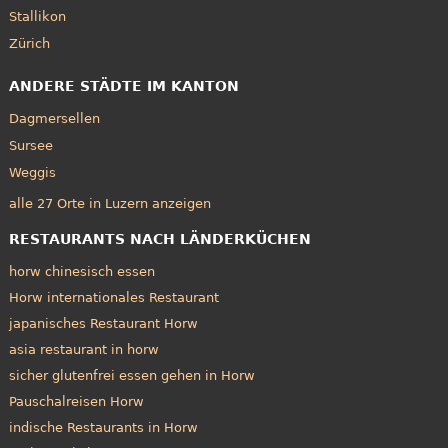
Stallikon
Zürich
ANDERE STÄDTE IM KANTON
Dagmersellen
Sursee
Weggis
alle 27 Orte in Luzern anzeigen
RESTAURANTS NACH LÄNDERKÜCHEN
horw chinesisch essen
Horw internationales Restaurant
japanisches Restaurant Horw
asia restaurant in horw
sicher glutenfrei essen gehen in Horw
Pauschalreisen Horw
indische Restaurants in Horw