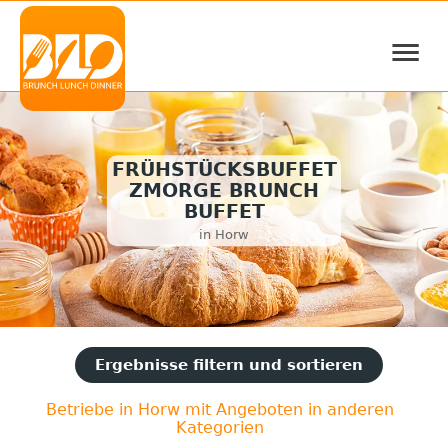
≡
FRÜHSTÜCKSBUFFET
ZMORGE BRUNCH
BUFFET
in Horw
Ergebnisse filtern und sortieren
Betriebe in Horw mit Angeboten in anderen
Kategorien