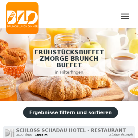
≡
FRÜHSTÜCKSBUFFET
ZMORGE BRUNCH
BUFFET
in Hilterfingen
Ergebnisse filtern und sortieren
SCHLOSS SCHADAU HOTEL - RESTAURANT
3600 Thun
1695 m
Küche: deutsch