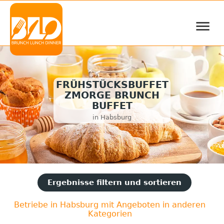
≡
FRÜHSTÜCKSBUFFET
ZMORGE BRUNCH
BUFFET
in Habsburg
Ergebnisse filtern und sortieren
Betriebe in Habsburg mit Angeboten in anderen
Kategorien