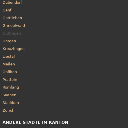
Dübendorf
Genf
Gottlieben
Grindelwald
Güttingen
Horgen
Kreuzlingen
Liestal
Meilen
Opfikon
Pratteln
Rümlang
Saanen
Stallikon
Zürich
ANDERE STÄDTE IM KANTON