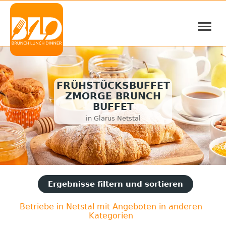
≡
FRÜHSTÜCKSBUFFET
ZMORGE BRUNCH
BUFFET
in Glarus Netstal
Ergebnisse filtern und sortieren
Betriebe in Netstal mit Angeboten in anderen
Kategorien