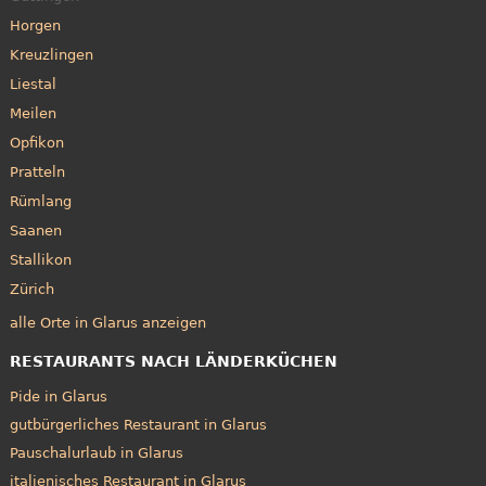
Horgen
Kreuzlingen
Liestal
Meilen
Opfikon
Pratteln
Rümlang
Saanen
Stallikon
Zürich
alle Orte in Glarus anzeigen
RESTAURANTS NACH LÄNDERKÜCHEN
Pide in Glarus
gutbürgerliches Restaurant in Glarus
Pauschalurlaub in Glarus
italienisches Restaurant in Glarus