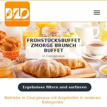
≡
FRÜHSTÜCKSBUFFET
ZMORGE BRUNCH
BUFFET
in Courgevaux
Ergebnisse filtern und sortieren
Betriebe in Courgevaux mit Angeboten in anderen
Kategorien