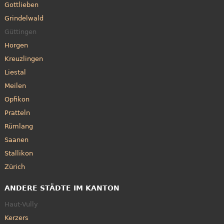
Gottlieben
Grindelwald
Güttingen
Horgen
Kreuzlingen
Liestal
Meilen
Opfikon
Pratteln
Rümlang
Saanen
Stallikon
Zürich
ANDERE STÄDTE IM KANTON
Haut-Vully
Kerzers