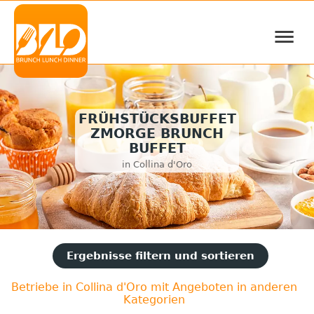
≡
FRÜHSTÜCKSBUFFET
ZMORGE BRUNCH
BUFFET
in Collina d'Oro
Ergebnisse filtern und sortieren
Betriebe in Collina d'Oro mit Angeboten in anderen
Kategorien