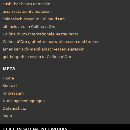
sushi-bar-bistro.de/tessin
asia-restaurants.eu/tessin
chinesisch essen in Collina d'Oro
all inclusive in Collina d'Oro
Collina d'Oro internationale Restaurants
Collina d'Oro glutenfrei auswärts essen und trinken
amerikanisch-mexikanisch-essen.eu/tessin
gut bürgerlich essen in Collina d'Oro
META
Home
Kontakt
Impressum
Nutzungsbedingungen
Datenschutz
login
TEILE IN SOCIAL NETWORKS