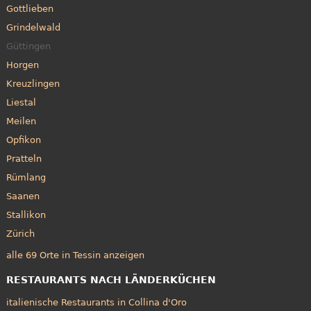
Gottlieben
Grindelwald
Güttingen
Horgen
Kreuzlingen
Liestal
Meilen
Opfikon
Pratteln
Rümlang
Saanen
Stallikon
Zürich
alle 69 Orte in Tessin anzeigen
RESTAURANTS NACH LÄNDERKÜCHEN
italienische Restaurants in Collina d'Oro