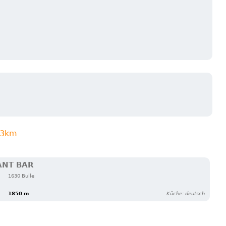
n 3km
ANT BAR
1630 Bulle
1850 m
Küche: deutsch