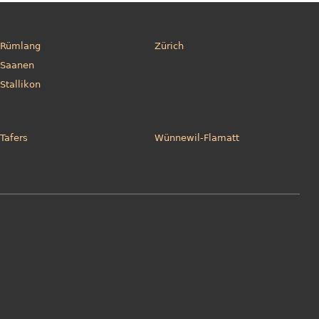
Rümlang
Zürich
Saanen
Stallikon
Tafers
Wünnewil-Flamatt