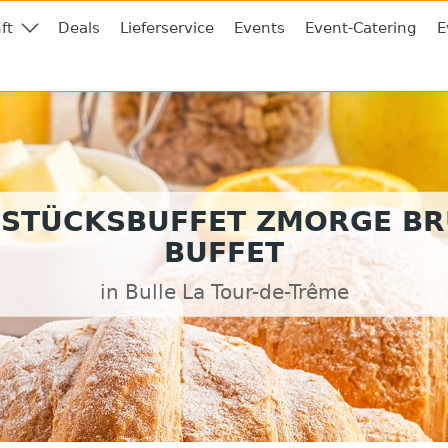
ft
Deals
Lieferservice
Events
Event-Catering
E
STÜCKSBUFFET ZMORGE B
BUFFET
in Bulle La Tour-de-Trême