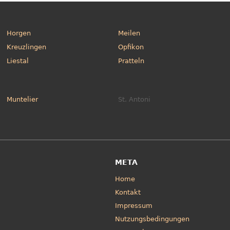
Horgen
Meilen
Kreuzlingen
Opfikon
Liestal
Pratteln
Muntelier
St. Antoni
META
Home
Kontakt
Impressum
Nutzungsbedingungen