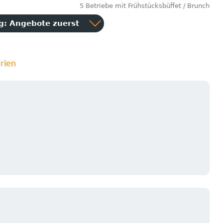
5 Betriebe mit Frühstücksbüffet / Brunch
ng:
Angebote zuerst
rien