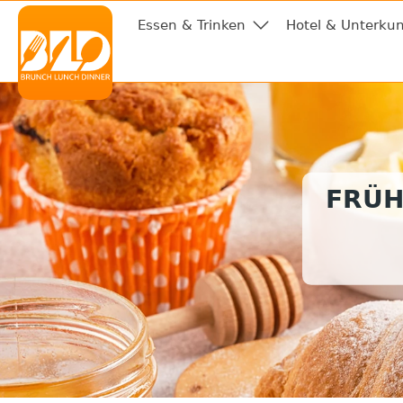
Essen & Trinken
Hotel & Unterkun
FRÜH