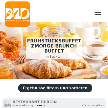
≡
FRÜHSTÜCKSBUFFET
ZMORGE BRUNCH
BUFFET
in Buckten
Ergebnisse filtern und sortieren
RESTAURANT BÜRGIN
4443 Wittinsburg
1620 m
Küche: europäisch