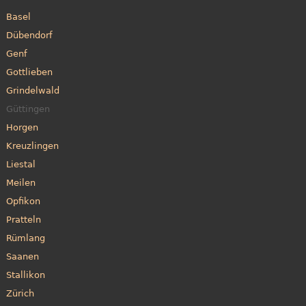
Basel
Dübendorf
Genf
Gottlieben
Grindelwald
Güttingen
Horgen
Kreuzlingen
Liestal
Meilen
Opfikon
Pratteln
Rümlang
Saanen
Stallikon
Zürich