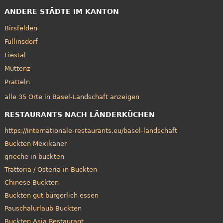
ANDERE STÄDTE IM KANTON
Birsfelden
Füllinsdorf
Liestal
Muttenz
Pratteln
alle 35 Orte in Basel-Landschaft anzeigen
RESTAURANTS NACH LÄNDERKÜCHEN
https://internationale-restaurants.eu/basel-landschaft
Buckten Mexikaner
grieche in buckten
Trattoria / Osteria in Buckten
Chinese Buckten
Buckten gut bürgerlich essen
Pauschalurlaub Buckten
Buckten Asia Restaurant