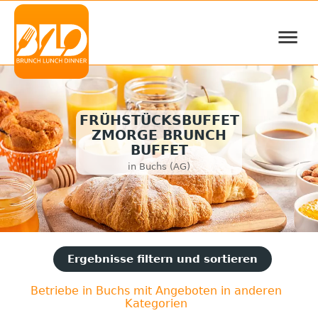
≡
FRÜHSTÜCKSBUFFET
ZMORGE BRUNCH
BUFFET
in Buchs (AG)
Ergebnisse filtern und sortieren
Betriebe in Buchs mit Angeboten in anderen
Kategorien