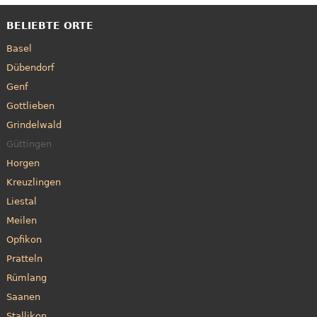
BELIEBTE ORTE
Basel
Dübendorf
Genf
Gottlieben
Grindelwald
Güttingen
Horgen
Kreuzlingen
Liestal
Meilen
Opfikon
Pratteln
Rümlang
Saanen
Stallikon