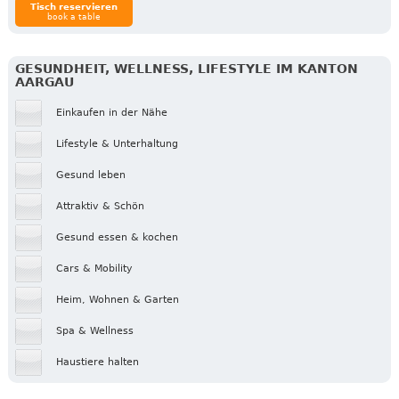
Tisch reservieren
book a table
GESUNDHEIT, WELLNESS, LIFESTYLE IM KANTON
AARGAU
Einkaufen in der Nähe
Lifestyle & Unterhaltung
Gesund leben
Attraktiv & Schön
Gesund essen & kochen
Cars & Mobility
Heim, Wohnen & Garten
Spa & Wellness
Haustiere halten