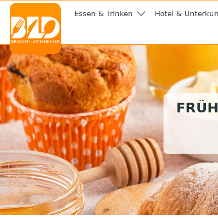
Essen & Trinken
Hotel & Unterkun
FRÜH