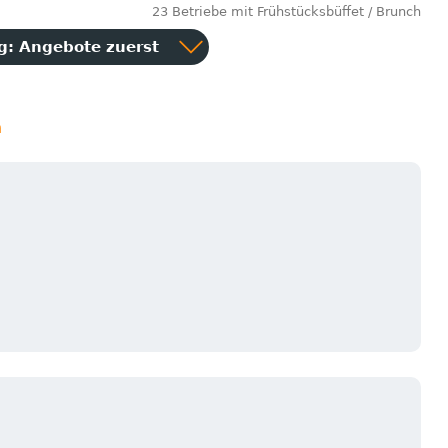
23 Betriebe mit Frühstücksbüffet / Brunch
ng:
Angebote zuerst
n