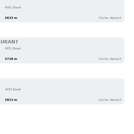
4001 Basel
2633 m
Küche: deutsch
AURANT
4051 Basel
2718 m
Küche: deutsch
4053 Basel
2813 m
Küche: deutsch