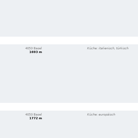
4053 Basel
Küche: italienisch, türkisch
1693 m
4053 Basel
Küche: europäisch
1772 m