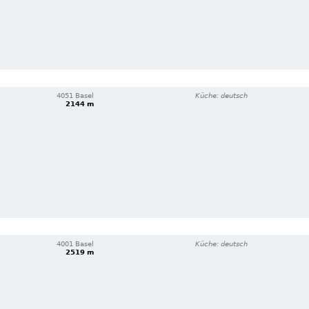
4051 Basel
Küche: deutsch
2144 m
4001 Basel
Küche: deutsch
2519 m