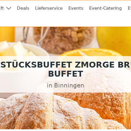
ft
Deals
Lieferservice
Events
Event-Catering
E
STÜCKSBUFFET ZMORGE B
BUFFET
in Binningen