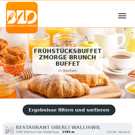
≡
FRÜHSTÜCKSBUFFET
ZMORGE BRUNCH
BUFFET
in Berken
Ergebnisse filtern und sortieren
RESTAURANT OBERLI WALLISWIL
3380 Walliswil bei Niederbipp
1785 m
Küche: deutsch