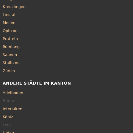
Kreuzlingen
Liestal
Meilen
Opfikon
Pratteln
Rümlang
Saanen
Stallikon
Zürich
ANDERE STÄDTE IM KANTON
Adelboden
Brienz
Interlaken
Köniz
Lenk
Nidau